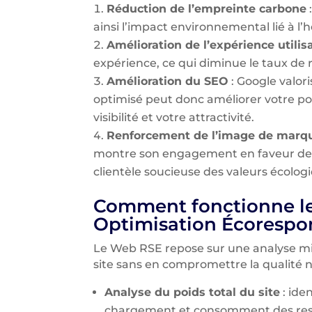
Réduction de l’empreinte carbone
ainsi l’impact environnemental lié à 
Amélioration de l’expérience utilis
expérience, ce qui diminue le taux de re
Amélioration du SEO
: Google valori
optimisé peut donc améliorer votre po
visibilité et votre attractivité.
Renforcement de l’image de marq
montre son engagement en faveur de l
clientèle soucieuse des valeurs écolog
Comment fonctionne le
Optimisation Écorespo
Le Web RSE repose sur une analyse min
site sans en compromettre la qualité ni 
Analyse du poids total du site
: ide
chargement et consomment des ress