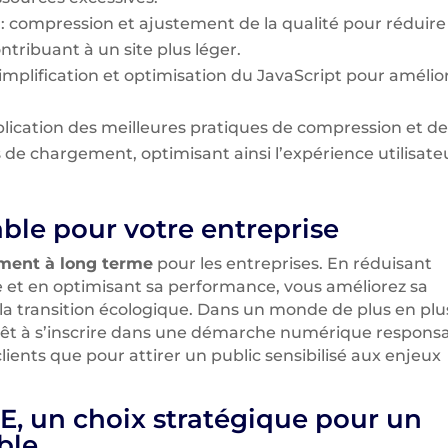
: compression et ajustement de la qualité pour réduire
contribuant à un site plus léger.
simplification et optimisation du JavaScript pour amélio
plication des meilleures pratiques de compression et d
de chargement, optimisant ainsi l’expérience utilisate
ble pour votre entreprise
ement à long terme
pour les entreprises. En réduisant
e et en optimisant sa performance, vous améliorez sa
e la transition écologique. Dans un monde de plus en plu
ntérêt à s’inscrire dans une démarche numérique respons
clients que pour attirer un public sensibilisé aux enjeux
E, un choix stratégique pour un
ble