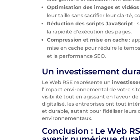
Optimisation des images et vidéos
leur taille sans sacrifier leur clarté, 
Réduction des scripts JavaScript
: 
la rapidité d’exécution des pages.
Compression et mise en cache
: ap
mise en cache pour réduire le temps 
et la performance SEO.
Un investissement dura
Le Web RSE représente un
investiss
l’impact environnemental de votre sit
visibilité tout en agissant en faveur d
digitalisé, les entreprises ont tout i
et durable, autant pour fidéliser leurs 
environnementaux.
Conclusion : Le Web RS
avenir numérique dura