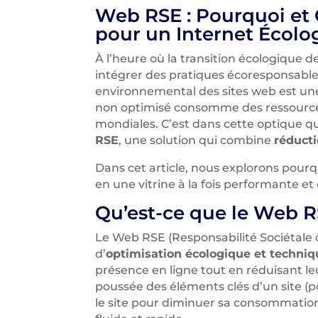
Web RSE : Pourquoi et
pour un Internet Écolo
À l’heure où la transition écologique d
intégrer des pratiques écoresponsable
environnemental des sites web est une
non optimisé consomme des ressource
mondiales. C’est dans cette optique q
RSE
, une solution qui combine
réducti
Dans cet article, nous explorons pour
en une vitrine à la fois performante e
Qu’est-ce que le Web R
Le Web RSE (Responsabilité Sociétale 
d’
optimisation écologique et techniq
présence en ligne tout en réduisant 
poussée des éléments clés d’un site (p
le site pour diminuer sa consommation 