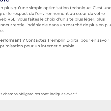
en plus qu’une simple optimisation technique. C’est un
grer le respect de l’environnement au cœur de votre
 RSE, vous faites le choix d’un site plus léger, plus
 concurrentiel indéniable dans un marché de plus en pl
e.
 performant ?
Contactez Tremplin Digital pour en savoir
optimisation pour un internet durable.
es champs obligatoires sont indiqués avec
*