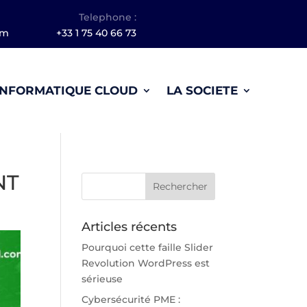
Telephone :
om
+33 1 75 40 66 73
INFORMATIQUE CLOUD
LA SOCIETE
NT
Articles récents
Pourquoi cette faille Slider
Revolution WordPress est
sérieuse
Cybersécurité PME :