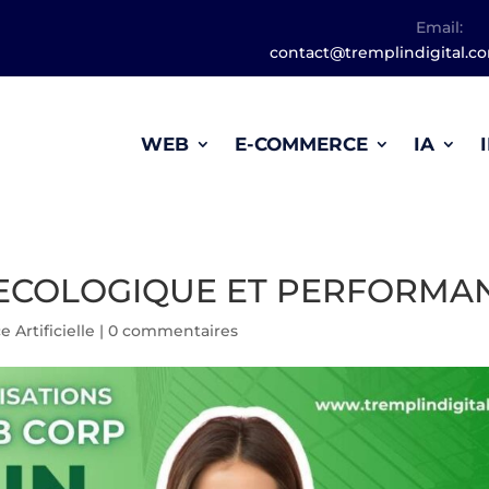
Email:
contact@tremplindigital.c
WEB
E-COMMERCE
IA
 ECOLOGIQUE ET PERFORMA
e Artificielle
|
0 commentaires