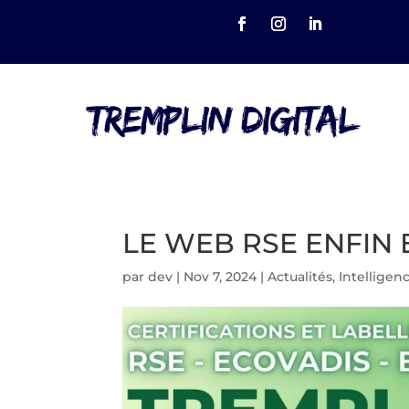
LE WEB RSE ENFIN
par
dev
|
Nov 7, 2024
|
Actualités
,
Intelligenc