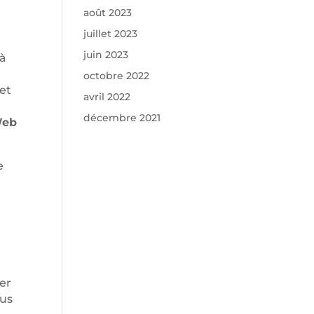
août 2023
juillet 2023
juin 2023
 à
octobre 2022
et
avril 2022
décembre 2021
Web
e
ger
lus