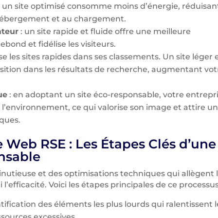
: un site optimisé consomme moins d’énergie, réduisan
l’hébergement et au chargement.
ateur
: un site rapide et fluide offre une meilleure
bond et fidélise les visiteurs.
se les sites rapides dans ses classements. Un site léger 
sition dans les résultats de recherche, augmentant vot
ue
: en adoptant un site éco-responsable, votre entrepr
’environnement, ce qui valorise son image et attire u
iques.
 Web RSE : Les Étapes Clés d’une
nsable
utieuse et des optimisations techniques qui allègent 
l’efficacité. Voici les étapes principales de ce processus
ntification des éléments les plus lourds qui ralentissent l
ources excessives.