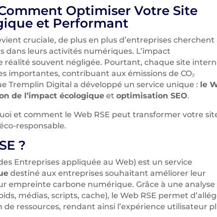
 Comment Optimiser Votre Site
gique et Performant
evient cruciale, de plus en plus d’entreprises cherchent
s dans leurs activités numériques. L’impact
 réalité souvent négligée. Pourtant, chaque site intern
s importantes, contribuant aux émissions de CO₂
ue Tremplin Digital a développé un service unique :
le 
on de l’impact écologique
et
optimisation SEO
.
quoi et comment le Web RSE peut transformer votre sit
t éco-responsable.
SE ?
des Entreprises appliquée au Web) est un service
ue
destiné aux entreprises souhaitant améliorer leur
leur empreinte carbone numérique. Grâce à une analyse
oids, médias, scripts, cache), le Web RSE permet d’allé
de ressources, rendant ainsi l’expérience utilisateur p