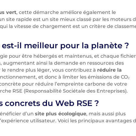
us vert
, cette démarche améliore également le
 un site rapide est un site mieux classé par les moteurs 
 qui la vitesse de chargement est un critère de classem
est-il meilleur pour la planète ?
ergie pour être hébergés et maintenus, et chaque fichie
ges, augmentant ainsi la demande en ressources des
 le rendre plus léger, vous contribuez à
réduire la
nctionnement, et donc à limiter les émissions de CO₂
 concrète pour réduire l’empreinte carbone de votre
rche RSE (Responsabilité Sociétale des Entreprises).
es concrets du Web RSE ?
énéficier d’un
site plus écologique
, mais aussi plus
’expérience utilisateur. Voici les principaux avantages 